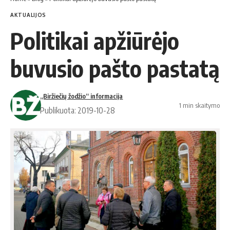
AKTUALIJOS
Politikai apžiūrėjo
buvusio pašto pastatą
„Biržiečių žodžio“ informacija
1 min skaitymo
Publikuota: 2019-10-28