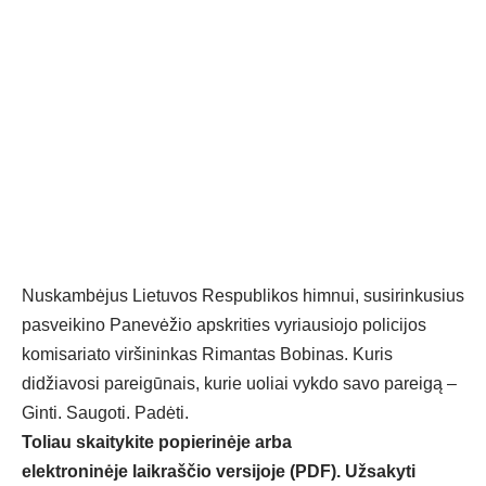
Nuskambėjus Lietuvos Respublikos himnui, susirinkusius
pasveikino Panevėžio apskrities vyriausiojo policijos
komisariato viršininkas Rimantas Bobinas. Kuris
didžiavosi pareigūnais, kurie uoliai vykdo savo pareigą –
Ginti. Saugoti. Padėti.
Toliau skaitykite popierinėje arba
elektroninėje laikraščio versijoje (PDF). Užsakyti