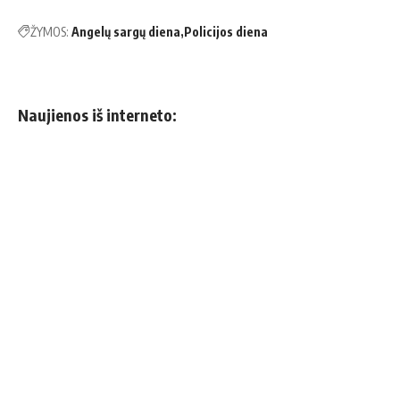
ŽYMOS:
Angelų sargų diena
Policijos diena
Naujienos iš interneto: