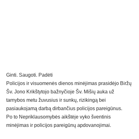
Ginti. Saugoti. Padėti
Policijos ir visuomenės dienos minėjimas prasidėjo Biržų
Šv. Jono Krikštytojo bažnyčioje Šv. Mišių auka už
tarnybos metu žuvusius ir sunkų, rizikingą bei
pasiaukojamą darbą dirbančius policijos pareigūnus.
Po to Nepriklausomybės aikštėje vyko šventinis
minėjimas ir policijos pareigūnų apdovanojimai.