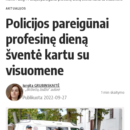
AKTUALIJOS
Policijos pareigūnai
profesinę dieną
šventė kartu su
visuomene
Jurgita GRUBINSKAITĖ
- „Biržiečių žodžio“ autorė
1 min skaitymo
Publikuota: 2022-09-27