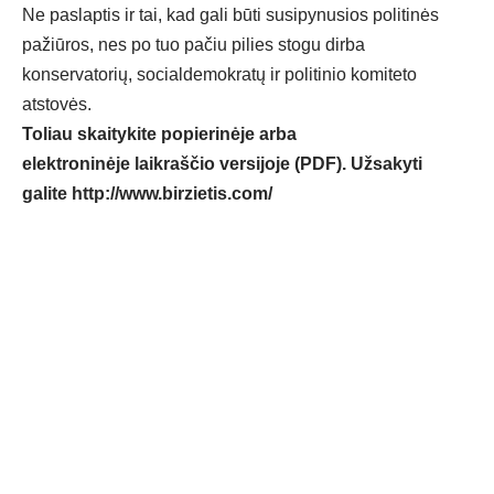
Ne paslaptis ir tai, kad gali būti susipynusios politinės
pažiūros, nes po tuo pačiu pilies stogu dirba
konservatorių, socialdemokratų ir politinio komiteto
atstovės.
Toliau skaitykite popierinėje arba
elektroninėje laikraščio versijoje (PDF). Užsakyti
galite
http://www.birzietis.com/