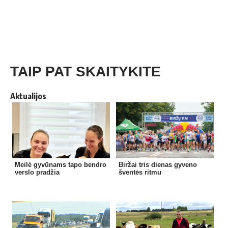
TAIP PAT SKAITYKITE
Aktualijos
Meilė gyvūnams tapo bendro
Biržai tris dienas gyveno
verslo pradžia
šventės ritmu