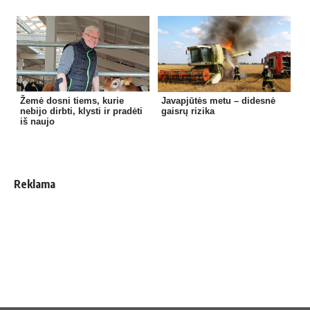
Žemė dosni tiems, kurie
Javapjūtės metu – didesnė
nebijo dirbti, klysti ir pradėti
gaisrų rizika
iš naujo
Reklama