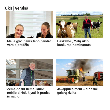
Ūkis | Verslas
Meilė gyvūnams tapo bendro
Paskelbė „Metų ūkio”
verslo pradžia
konkurso nominantus
Žemė dosni tiems, kurie
Javapjūtės metu – didesnė
nebijo dirbti, klysti ir pradėti
gaisrų rizika
iš naujo