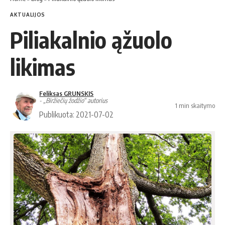
AKTUALIJOS
Piliakalnio ąžuolo
likimas
Feliksas GRUNSKIS
- „Biržiečių žodžio“ autorius
1 min skaitymo
Publikuota: 2021-07-02