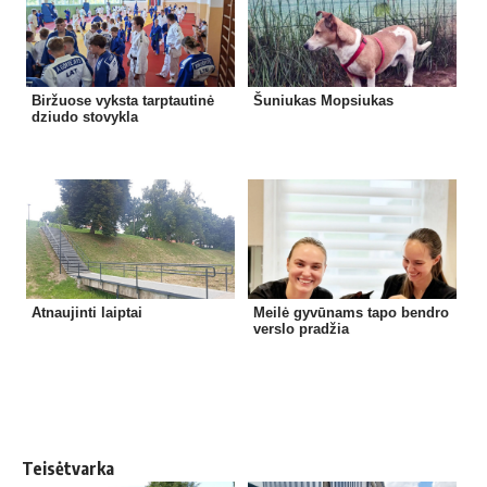
Biržuose vyksta tarptautinė
Šuniukas Mopsiukas
dziudo stovykla
Atnaujinti laiptai
Meilė gyvūnams tapo bendro
verslo pradžia
Teisėtvarka