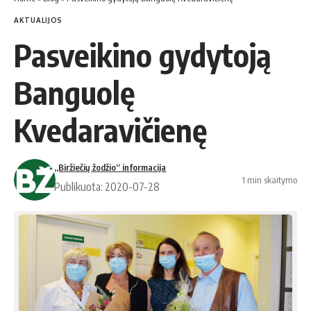
AKTUALIJOS
Pasveikino gydytoją
Banguolę
Kvedaravičienę
„Biržiečių žodžio“ informacija
1 min skaitymo
Publikuota: 2020-07-28