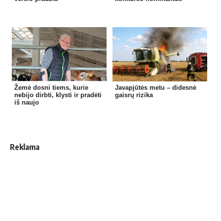
Žemė dosni tiems, kurie
Javapjūtės metu – didesnė
nebijo dirbti, klysti ir pradėti
gaisrų rizika
iš naujo
Reklama