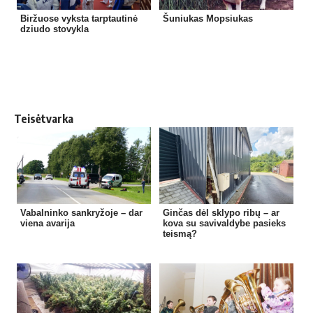
Biržuose vyksta tarptautinė
Šuniukas Mopsiukas
dziudo stovykla
Teisėtvarka
Vabalninko sankryžoje – dar
Ginčas dėl sklypo ribų – ar
viena avarija
kova su savivaldybe pasieks
teismą?