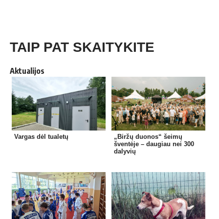
TAIP PAT SKAITYKITE
Aktualijos
Vargas dėl tualetų
„Biržų duonos“ šeimų
šventėje – daugiau nei 300
dalyvių