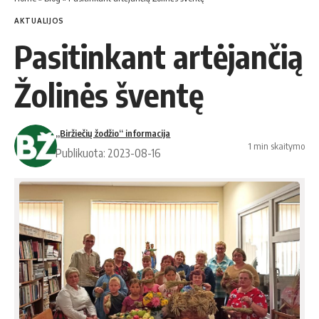
AKTUALIJOS
Pasitinkant artėjančią
Žolinės šventę
„Biržiečių žodžio“ informacija
1 min skaitymo
Publikuota: 2023-08-16