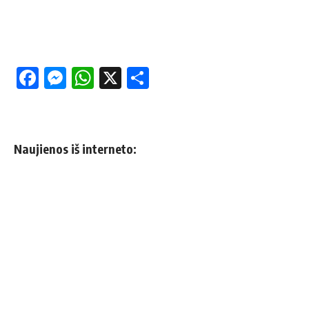
Facebook
Messenger
WhatsApp
X
Share
Naujienos iš interneto: