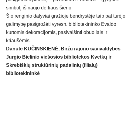
simbolį iš naujo derliaus šieno.
Šio renginio dalyviai gražioje bendrystėje taip pat turėjo
galimybę pasigrožėti vyresn. bibliotekininko Evaldo
kurtomis dekoracijomis, pasivaišinti obuoliais ir
kriaušėmis.
Danutė KUČINSKIENĖ, Biržų rajono savivaldybės
Jurgio Bielinio viešosios bibliotekos Kvetkų ir
Skrebiškių struktūrinių padalinių (filialų)
bibliotekininkė