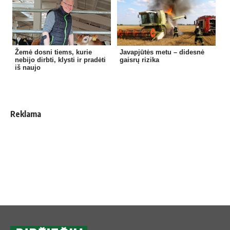
Žemė dosni tiems, kurie
Javapjūtės metu – didesnė
nebijo dirbti, klysti ir pradėti
gaisrų rizika
iš naujo
Reklama