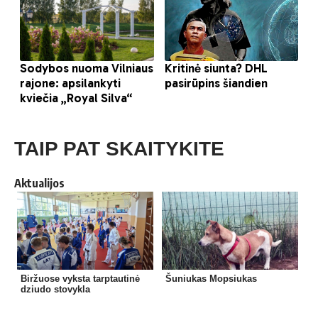
TAIP PAT SKAITYKITE
Aktualijos
Biržuose vyksta tarptautinė
Šuniukas Mopsiukas
dziudo stovykla