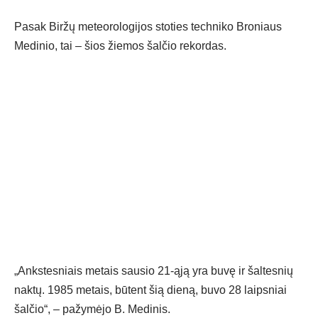
Pasak Biržų meteorologijos stoties techniko Broniaus
Medinio, tai – šios žiemos šalčio rekordas.
„Ankstesniais metais sausio 21-ąją yra buvę ir šaltesnių
naktų. 1985 metais, būtent šią dieną, buvo 28 laipsniai
šalčio“, – pažymėjo B. Medinis.