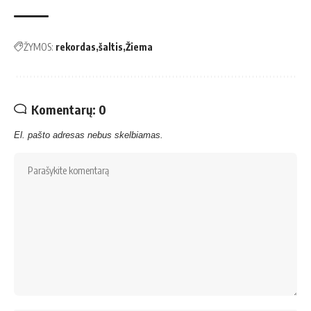
ŽYMOS:
rekordas
šaltis
Žiema
Komentarų: 0
El. pašto adresas nebus skelbiamas.