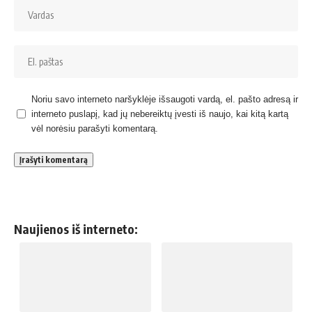
Noriu savo interneto naršyklėje išsaugoti vardą, el. pašto adresą ir
interneto puslapį, kad jų nebereiktų įvesti iš naujo, kai kitą kartą
vėl norėsiu parašyti komentarą.
Naujienos iš interneto: