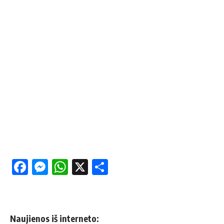
Facebook
Messenger
WhatsApp
X
Share
Naujienos iš interneto: