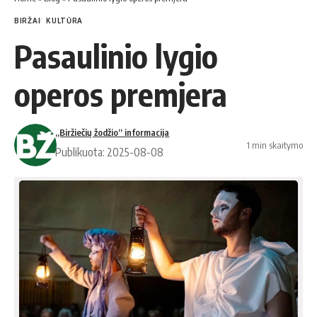
BIRŽAI
KULTŪRA
Pasaulinio lygio
operos premjera
„Biržiečių žodžio“ informacija
1 min skaitymo
Publikuota: 2025-08-08