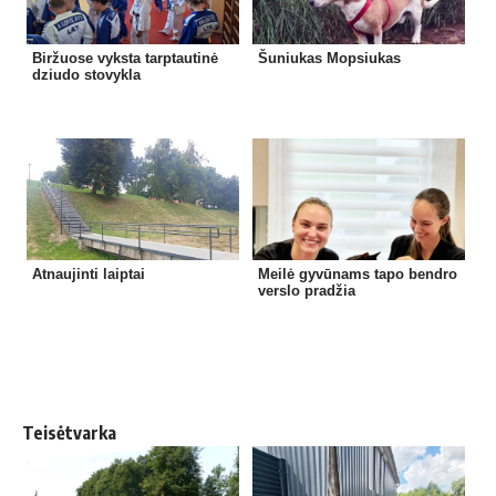
Biržuose vyksta tarptautinė
Šuniukas Mopsiukas
dziudo stovykla
Atnaujinti laiptai
Meilė gyvūnams tapo bendro
verslo pradžia
Teisėtvarka