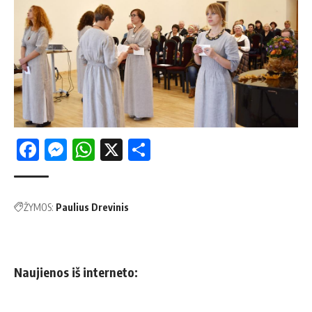
Facebook
Messenger
WhatsApp
X
Share
ŽYMOS:
Paulius Drevinis
Naujienos iš interneto: