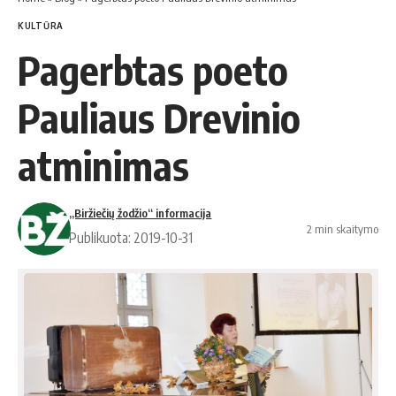
KULTŪRA
Pagerbtas poeto
Pauliaus Drevinio
atminimas
„Biržiečių žodžio“ informacija
2 min skaitymo
Publikuota: 2019-10-31