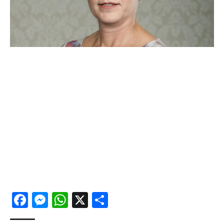
Facebook
Messenger
WhatsApp
X
Share