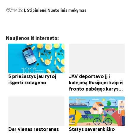
ŽYMOS:
J. Stipinienė
Nuotolinis mokymas
Naujienos iš interneto: