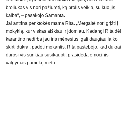
broliukas vis nori pažiūrėti, ką brolis veikia, su kuo jis
kalba“, – pasakojo Samanta.
Jai antrina penktokės mama Rita. „Mergaitė nori grįžti į
mokyklą, kur viskas aiškiau ir įdomiau. Kadangi Rita dėl
karantino nedirba jau tris mėnesius, gali daugiau laiko
skirti dukrai, padėti mokantis. Rita pastebėjo, kad dukrai
darosi vis sunkiau susikaupti, prasideda emocinis
valgymas pamokų metu.