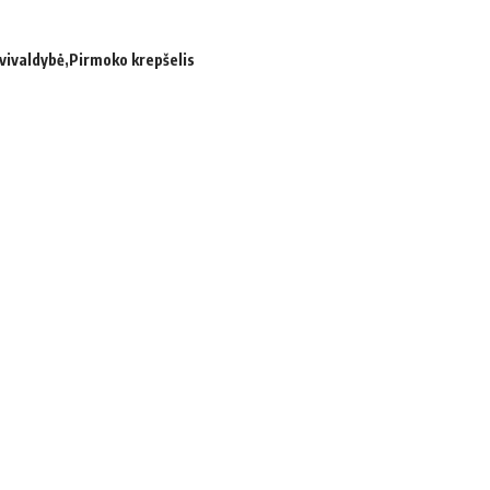
avivaldybė
Pirmoko krepšelis