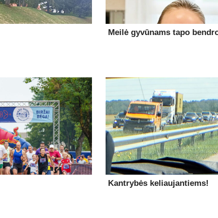
Meilė gyvūnams tapo bendro
Kantrybės keliaujantiems!