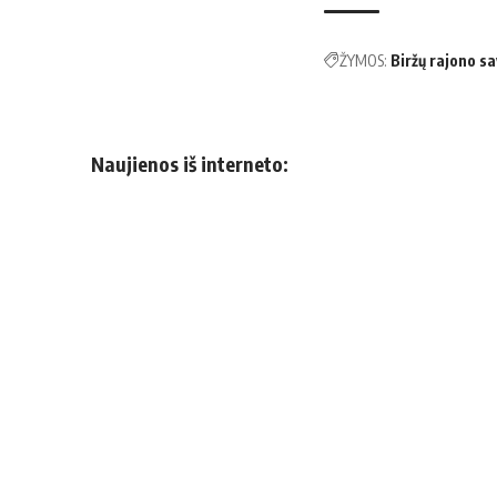
ŽYMOS:
Biržų rajono s
Naujienos iš interneto: