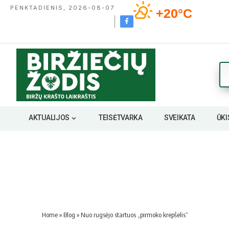
PENKTADIENIS, 2026-08-07
+20°C
AKTUALIJOS
TEISĖTVARKA
SVEIKATA
ŪKI
Home
»
Blog
»
Nuo rugsėjo startuos „pirmoko krepšelis“