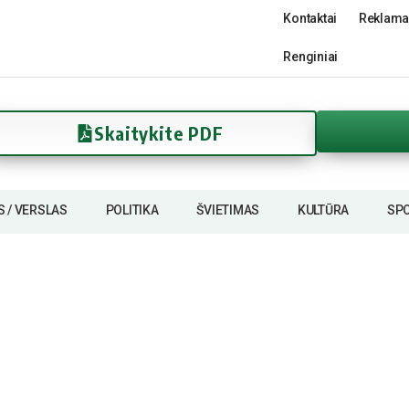
Kontaktai
Reklama
Renginiai
Skaitykite PDF
S / VERSLAS
POLITIKA
ŠVIETIMAS
KULTŪRA
SP