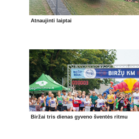
Atnaujinti laiptai
Biržai tris dienas gyveno šventės ritmu