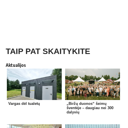
TAIP PAT SKAITYKITE
Aktualijos
Vargas dėl tualetų
„Biržų duonos“ šeimų
šventėje – daugiau nei 300
dalyvių