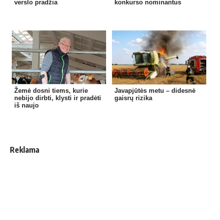
verslo pradžia
konkurso nominantus
Žemė dosni tiems, kurie
Javapjūtės metu – didesnė
nebijo dirbti, klysti ir pradėti
gaisrų rizika
iš naujo
Reklama