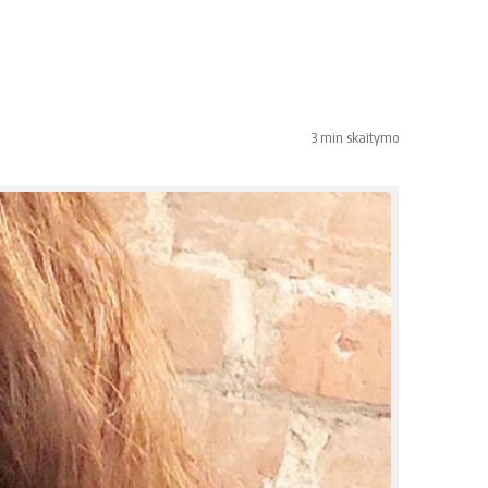
3 min skaitymo