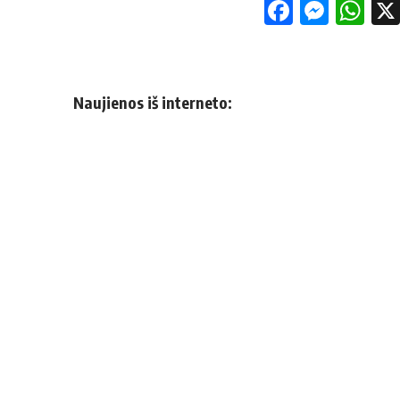
Facebo
Mess
Wh
Naujienos iš interneto: