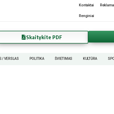
Kontaktai
Reklama
Renginiai
Skaitykite PDF
S / VERSLAS
POLITIKA
ŠVIETIMAS
KULTŪRA
SP