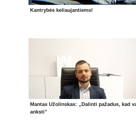
Kantrybės keliaujantiems!
Mantas Užolinskas: „Dalinti pažadus, kad v
anksti”