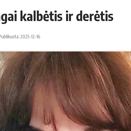
i kalbėtis ir derėtis
Publikuota: 2025-12-16