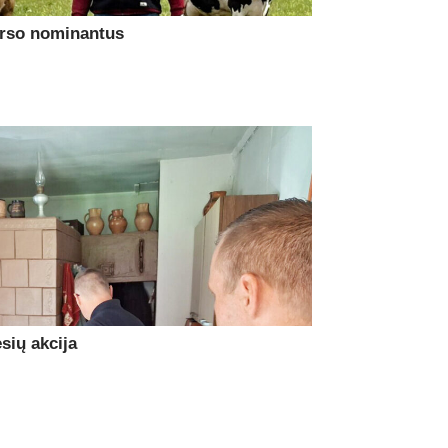
urso nominantus
sių akcija