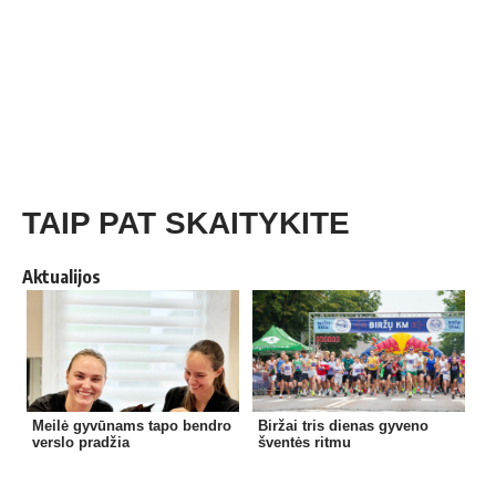
TAIP PAT SKAITYKITE
Aktualijos
Meilė gyvūnams tapo bendro
Biržai tris dienas gyveno
verslo pradžia
šventės ritmu