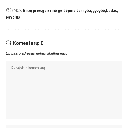
ŽYMOS:
Biržų priešgaisrinė gelbėjimo tarnyba
gyvybė
Ledas
pavojus
Komentarų: 0
El. pašto adresas nebus skelbiamas.