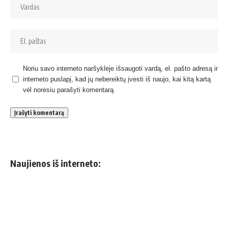
Noriu savo interneto naršyklėje išsaugoti vardą, el. pašto adresą ir
interneto puslapį, kad jų nebereiktų įvesti iš naujo, kai kitą kartą
vėl norėsiu parašyti komentarą.
Naujienos iš interneto: