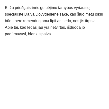
Biržų priešgaisrinės gelbėjimo tarnybos vyriausioji
specialistė Daiva Dovydėnienė sakė, kad šiuo metu jokiu
būdu nerekomenduojama lipti ant ledo, nes jis tirpsta.
Apie tai, kad ledas jau yra netvirtas, išduoda jo
padūmavusi, blanki spalva.