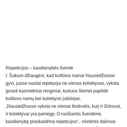
Repeticijos – kasdienybės šventė
I. Šakuro džiaugėsi, kad kultūros namai Nausėdžiuose
gyvi, juose nuolat repetuoja ne vienas kolektyvas, vyksta
įprasti kasmetiniai renginiai, kuriuos šiemet papildė
kultūros namų bei kolektyvo jubiliejai.
„Nausėdžiuose vyksta ne vienas festivalis, kurį ir žiūrovai,
ir kolektyvai yra pamėgę. O ruošiantis šventėms
kasdienybę praskaidrina repeticijos“,- mintimis dalinosi