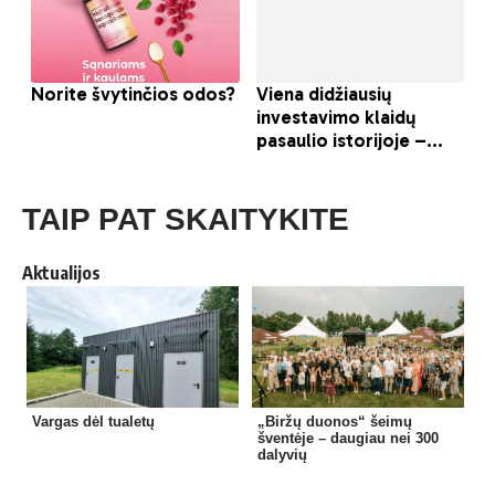
TAIP PAT SKAITYKITE
Aktualijos
Vargas dėl tualetų
„Biržų duonos“ šeimų
šventėje – daugiau nei 300
dalyvių