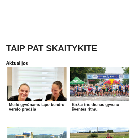
TAIP PAT SKAITYKITE
Aktualijos
Meilė gyvūnams tapo bendro
Biržai tris dienas gyveno
verslo pradžia
šventės ritmu