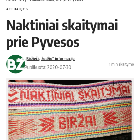
AKTUALIJOS
Naktiniai skaitymai
prie Pyvesos
„Biržiečių žodžio“ informacija
1 min skaitymo
Publikuota: 2020-07-30