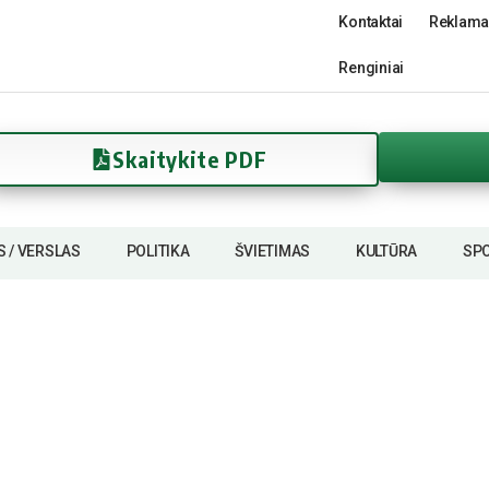
Kontaktai
Reklama
Renginiai
Skaitykite PDF
S / VERSLAS
POLITIKA
ŠVIETIMAS
KULTŪRA
SP