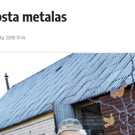
psta metalas
ta: 2019-11-14