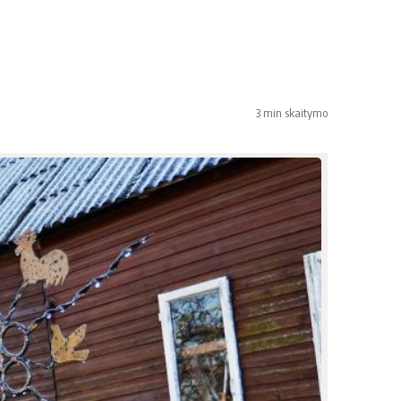
3 min skaitymo