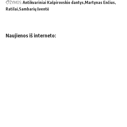
ŽYMOS:
Antikvariniai Kašpirovskio dantys
Martynas Enčius
Ratilai
Sambarių šventė
Naujienos iš interneto: