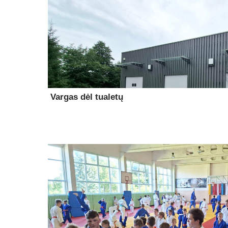
Vargas dėl tualetų