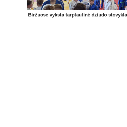
Biržuose vyksta tarptautinė dziudo stovykla