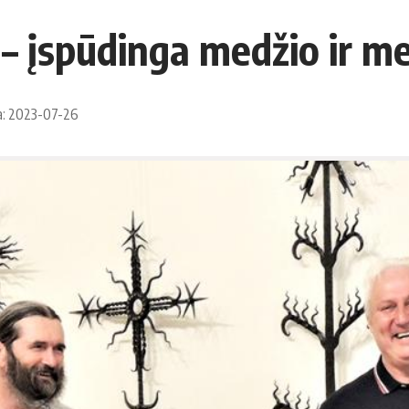
– įspūdinga medžio ir m
a: 2023-07-26