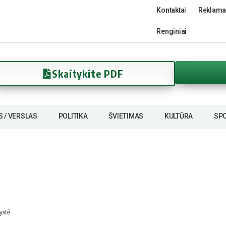
Kontaktai
Reklama
Renginiai
Skaitykite PDF
S / VERSLAS
POLITIKA
ŠVIETIMAS
KULTŪRA
SP
ystė