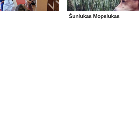
Šuniukas Mopsiukas