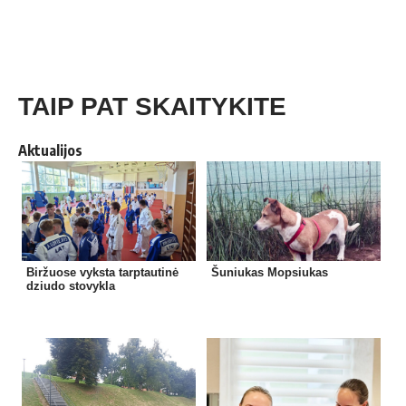
TAIP PAT SKAITYKITE
Aktualijos
Biržuose vyksta tarptautinė
Šuniukas Mopsiukas
dziudo stovykla