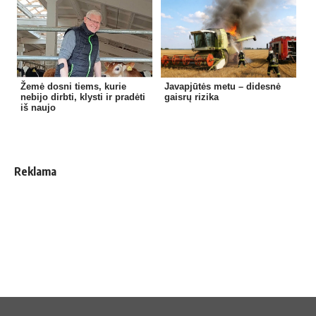
Žemė dosni tiems, kurie
Javapjūtės metu – didesnė
nebijo dirbti, klysti ir pradėti
gaisrų rizika
iš naujo
Reklama