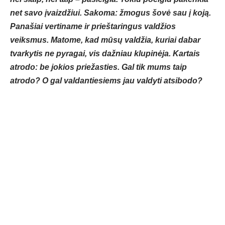
net savo įvaizdžiui. Sakoma: žmogus šovė sau į koją.
Panašiai vertiname ir prieštaringus valdžios
veiksmus. Matome, kad mūsų valdžia, kuriai dabar
tvarkytis ne pyragai, vis dažniau klupinėja. Kartais
atrodo: be jokios priežasties. Gal tik mums taip
atrodo? O gal valdantiesiems jau valdyti atsibodo?