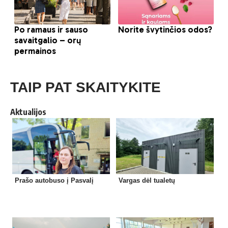
TAIP PAT SKAITYKITE
Aktualijos
Prašo autobuso į Pasvalį
Vargas dėl tualetų