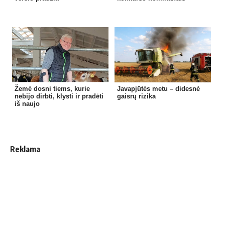
Žemė dosni tiems, kurie
Javapjūtės metu – didesnė
nebijo dirbti, klysti ir pradėti
gaisrų rizika
iš naujo
Reklama