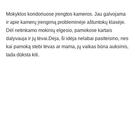
Mokyklos koridoriuose įrengtos kameros. Jau galvojama
ir apie kamerų įrengimą probleminėje aštuntokų klasėje.
Dėl netinkamo mokinių elgesio, pamokose kartais
dalyvauja ir jų tėvai.Deja, ši idėja nelabai pasiteisino, nes
kai pamoką stebi tėvas ar mama, jų vaikas būna auksinis,
tada dūksta kiti.