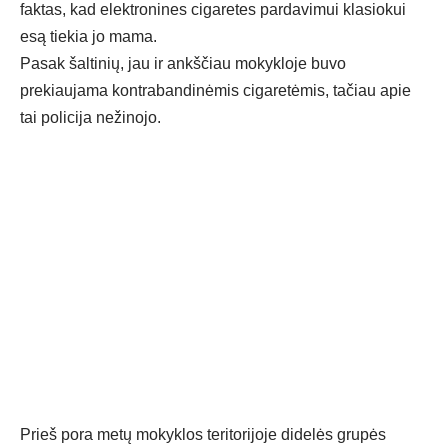
faktas, kad elektronines cigaretes pardavimui klasiokui
esą tiekia jo mama.
Pasak šaltinių, jau ir ankščiau mokykloje buvo
prekiaujama kontrabandinėmis cigaretėmis, tačiau apie
tai policija nežinojo.
Prieš pora metų mokyklos teritorijoje didelės grupės