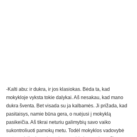
-Kalti abu: ir dukra, ir jos klasiokas. Bėda ta, kad
mokykloje vyksta tokie dalykai. Aš nesakau, kad mano
dukra šventa. Bet visada su ja kalbamės. Ji prižada, kad
pasitaisys, namie būna gera, o nuėjusi į mokyklą
pasikeičia. Aš tikrai neturiu galimybių savo vaiko
sukontroliuoti pamokų metu. Todėl mokyklos vadovybė