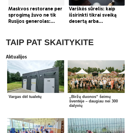
TAIP PAT SKAITYKITE
Aktualijos
Vargas dėl tualetų
„Biržų duonos“ šeimų
šventėje – daugiau nei 300
dalyvių