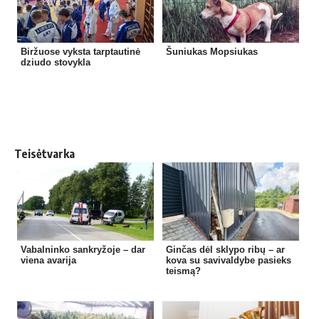
Biržuose vyksta tarptautinė
Šuniukas Mopsiukas
dziudo stovykla
Teisėtvarka
Vabalninko sankryžoje – dar
Ginčas dėl sklypo ribų – ar
viena avarija
kova su savivaldybe pasieks
teismą?