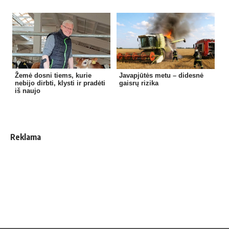
Žemė dosni tiems, kurie
Javapjūtės metu – didesnė
nebijo dirbti, klysti ir pradėti
gaisrų rizika
iš naujo
Reklama