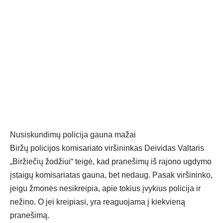
Nusiskundimų policija gauna mažai
Biržų policijos komisariato viršininkas Deividas Valtaris
„Biržiečių žodžiui“ teigė, kad pranešimų iš rajono ugdymo
įstaigų komisariatas gauna, bet nedaug. Pasak viršininko,
jeigu žmonės nesikreipia, apie tokius įvykius policija ir
nežino. O jei kreipiasi, yra reaguojama į kiekvieną
pranešimą.