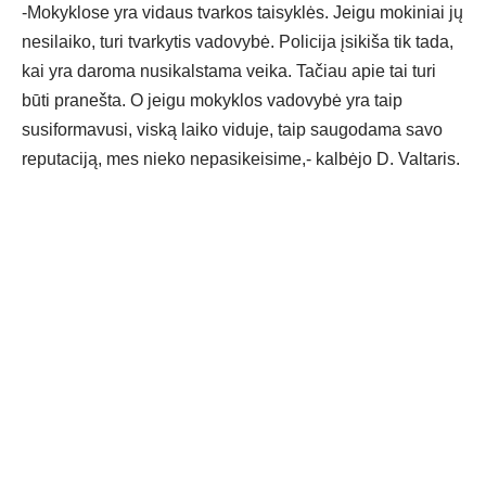
-Mokyklose yra vidaus tvarkos taisyklės. Jeigu mokiniai jų
nesilaiko, turi tvarkytis vadovybė. Policija įsikiša tik tada,
kai yra daroma nusikalstama veika. Tačiau apie tai turi
būti pranešta. O jeigu mokyklos vadovybė yra taip
susiformavusi, viską laiko viduje, taip saugodama savo
reputaciją, mes nieko nepasikeisime,- kalbėjo D. Valtaris.