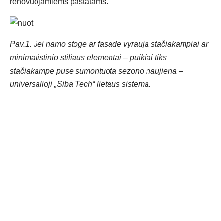
renovuojamiems pastatams.
Pav.1. Jei namo stoge ar fasade vyrauja stačiakampiai ar
minimalistinio stiliaus elementai – puikiai tiks
stačiakampe puse sumontuota sezono naujiena –
universalioji „Siba Tech“ lietaus sistema.