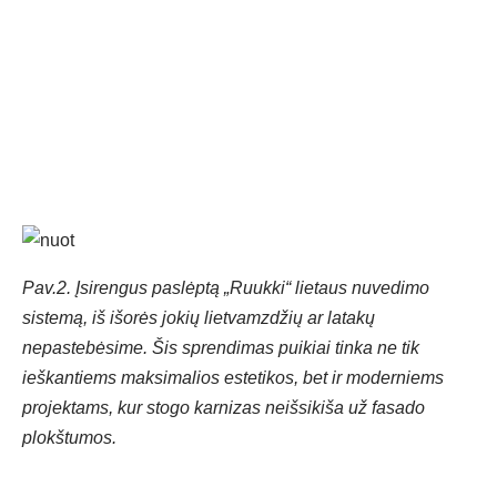
Pav.2. Įsirengus paslėptą „Ruukki“ lietaus nuvedimo
sistemą, iš išorės jokių lietvamzdžių ar latakų
nepastebėsime. Šis sprendimas puikiai tinka ne tik
ieškantiems maksimalios estetikos, bet ir moderniems
projektams, kur stogo karnizas neišsikiša už fasado
plokštumos.