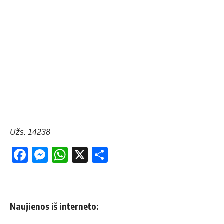
Užs. 14238
Facebook
Messenger
WhatsApp
X
Share
Naujienos iš interneto: