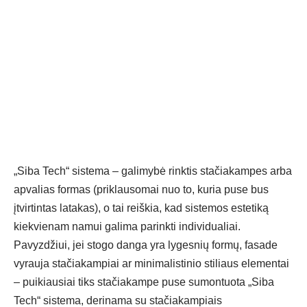
„
Siba Tech“ sistema
– galimybė rinktis stačiakampes arba
apvalias formas (priklausomai nuo to, kuria puse bus
įtvirtintas latakas), o tai reiškia, kad sistemos estetiką
kiekvienam namui galima parinkti individualiai.
Pavyzdžiui, jei stogo danga yra lygesnių formų, fasade
vyrauja stačiakampiai ar minimalistinio stiliaus elementai
– puikiausiai tiks stačiakampe puse sumontuota „Siba
Tech“ sistema, derinama su stačiakampiais