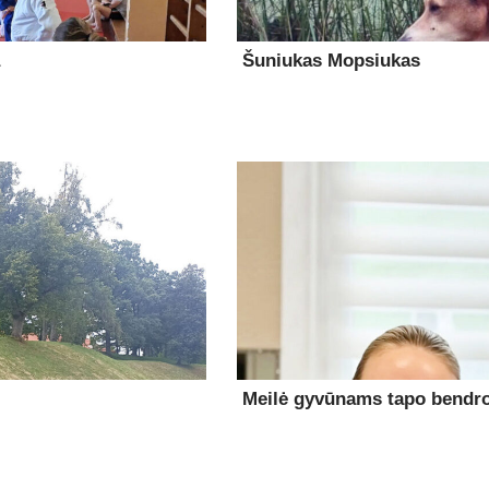
Šuniukas Mopsiukas
Meilė gyvūnams tapo bendro