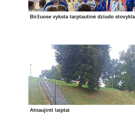
Biržuose vyksta tarptautinė dziudo stovykla
Atnaujinti laiptai