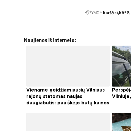
ŽYMOS:
Karščiai
KASP
Naujienos iš interneto: