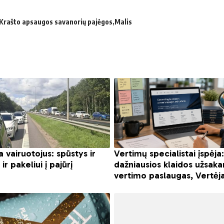
Krašto apsaugos savanorių pajėgos
Malis