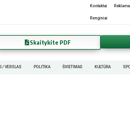
Kontaktai
Reklama
Renginiai
Skaitykite PDF
S / VERSLAS
POLITIKA
ŠVIETIMAS
KULTŪRA
SP