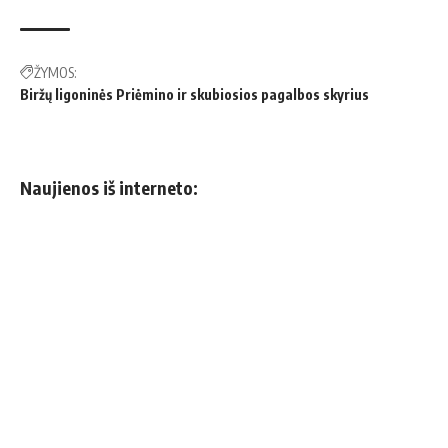
ŽYMOS:
Biržų ligoninės Priėmino ir skubiosios pagalbos skyrius
Naujienos iš interneto: