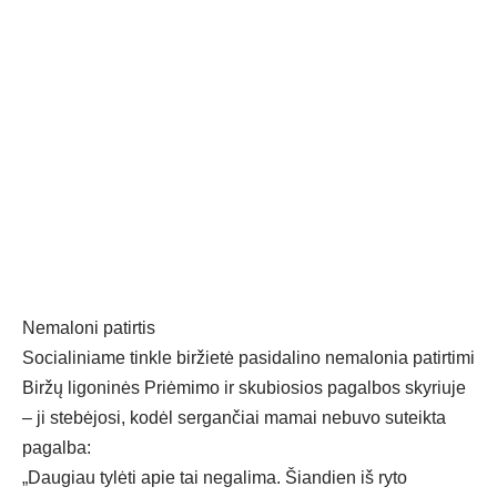
Nemaloni patirtis
Socialiniame tinkle biržietė pasidalino nemalonia patirtimi
Biržų ligoninės Priėmimo ir skubiosios pagalbos skyriuje
– ji stebėjosi, kodėl sergančiai mamai nebuvo suteikta
pagalba:
„Daugiau tylėti apie tai negalima. Šiandien iš ryto