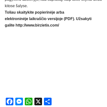
kitose šalyse.
Toliau skaitykite popierinėje arba
elektroninėje laikraščio versijoje (PDF). Užsakyti
galite
http://www.birzietis.com/
Facebook
Messenger
WhatsApp
X
Share