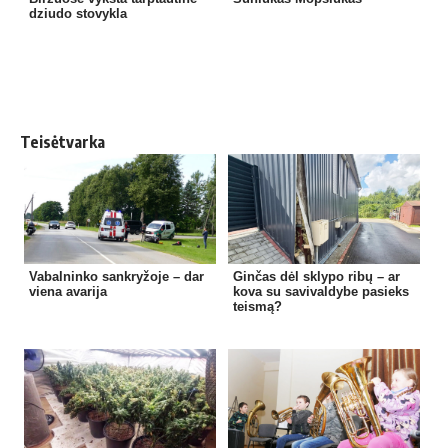
dziudo stovykla
Teisėtvarka
Vabalninko sankryžoje – dar
Ginčas dėl sklypo ribų – ar
viena avarija
kova su savivaldybe pasieks
teismą?