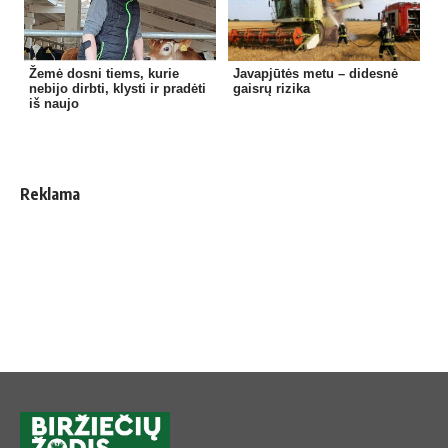
Žemė dosni tiems, kurie
Javapjūtės metu – didesnė
nebijo dirbti, klysti ir pradėti
gaisrų rizika
iš naujo
Reklama