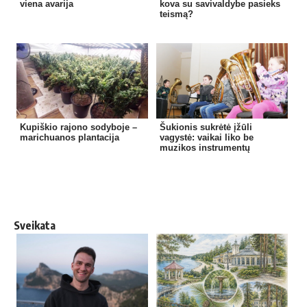
viena avarija
kova su savivaldybe pasieks
teismą?
Kupiškio rajono sodyboje –
Šukionis sukrėtė įžūli
marichuanos plantacija
vagystė: vaikai liko be
muzikos instrumentų
Sveikata