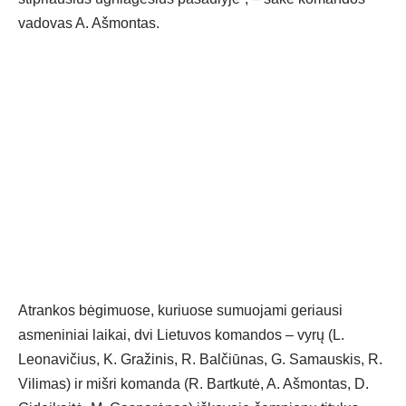
vadovas A. Ašmontas.
Atrankos bėgimuose, kuriuose sumuojami geriausi
asmeniniai laikai, dvi Lietuvos komandos – vyrų (L.
Leonavičius, K. Gražinis, R. Balčiūnas, G. Samauskis, R.
Vilimas) ir mišri komanda (R. Bartkutė, A. Ašmontas, D.