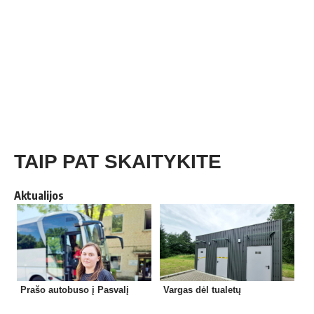
TAIP PAT SKAITYKITE
Aktualijos
Prašo autobuso į Pasvalį
Vargas dėl tualetų