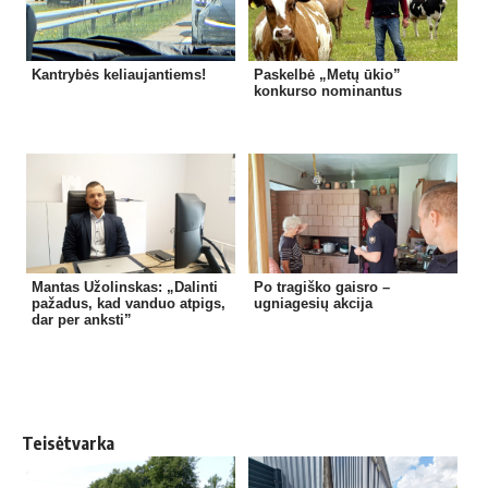
Kantrybės keliaujantiems!
Paskelbė „Metų ūkio”
konkurso nominantus
Mantas Užolinskas: „Dalinti
Po tragiško gaisro –
pažadus, kad vanduo atpigs,
ugniagesių akcija
dar per anksti”
Teisėtvarka