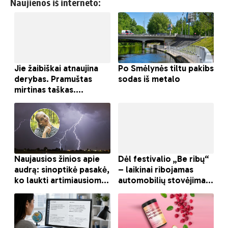
Naujienos iš interneto: