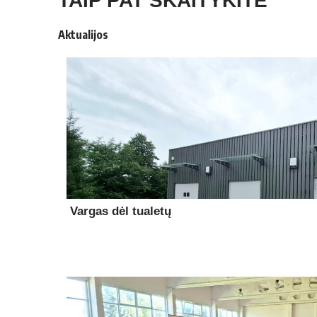
TAIP PAT SKAITYKITE
Aktualijos
Vargas dėl tualetų