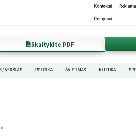
Kontaktai
Reklama
Renginiai
Skaitykite PDF
S / VERSLAS
POLITIKA
ŠVIETIMAS
KULTŪRA
SP
ai