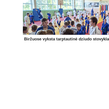
Biržuose vyksta tarptautinė dziudo stovykla