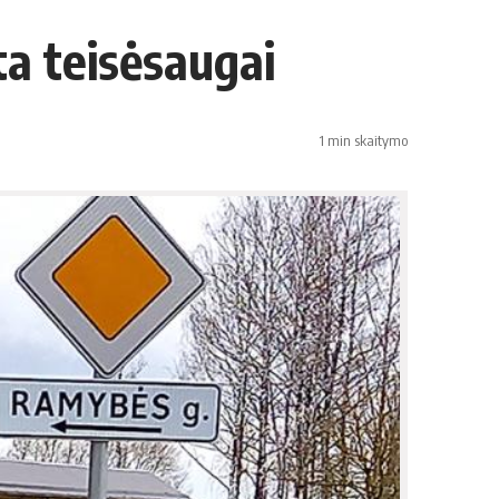
ta teisėsaugai
1 min skaitymo