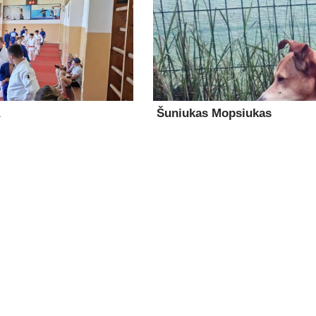
Šuniukas Mopsiukas