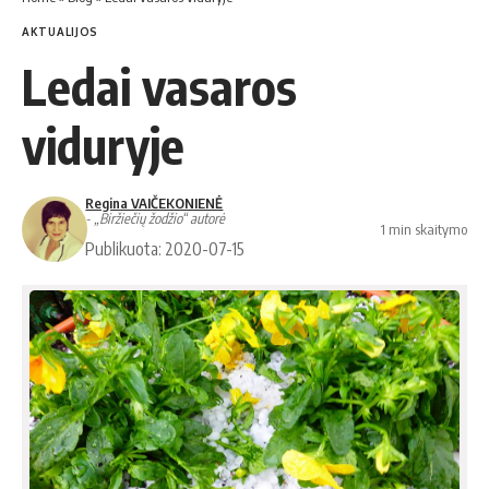
AKTUALIJOS
Ledai vasaros
viduryje
Regina VAIČEKONIENĖ
- „Biržiečių žodžio“ autorė
1 min skaitymo
Publikuota: 2020-07-15