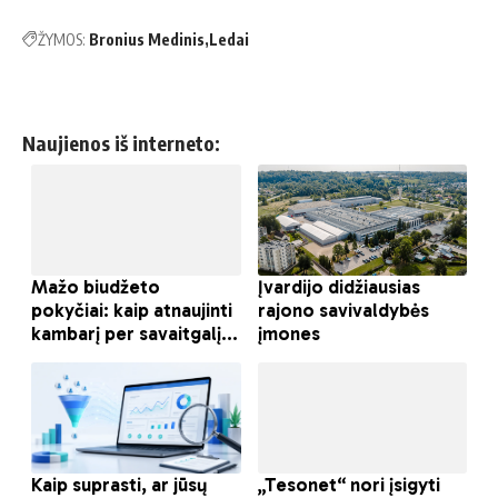
ŽYMOS:
Bronius Medinis
Ledai
Naujienos iš interneto: