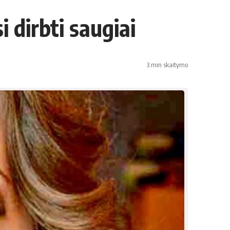
 dirbti saugiai
3 min skaitymo