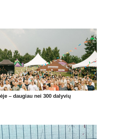
je – daugiau nei 300 dalyvių