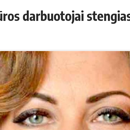
os darbuotojai stengiasi