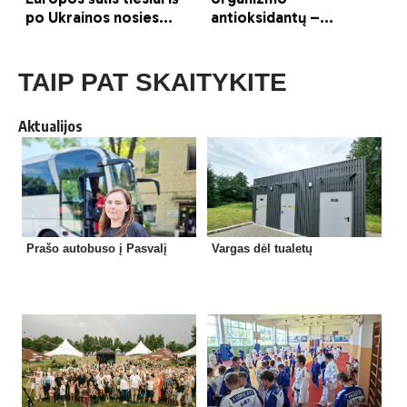
TAIP PAT SKAITYKITE
Aktualijos
Prašo autobuso į Pasvalį
Vargas dėl tualetų