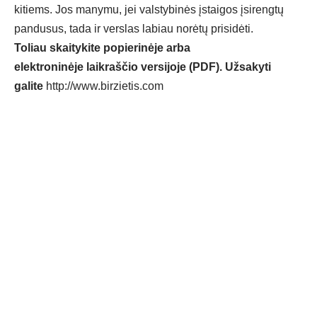
kitiems. Jos manymu, jei valstybinės įstaigos įsirengtų
pandusus, tada ir verslas labiau norėtų prisidėti.
Toliau skaitykite popierinėje arba
elektroninėje laikraščio versijoje (PDF). Užsakyti
galite
http://www.birzietis.com