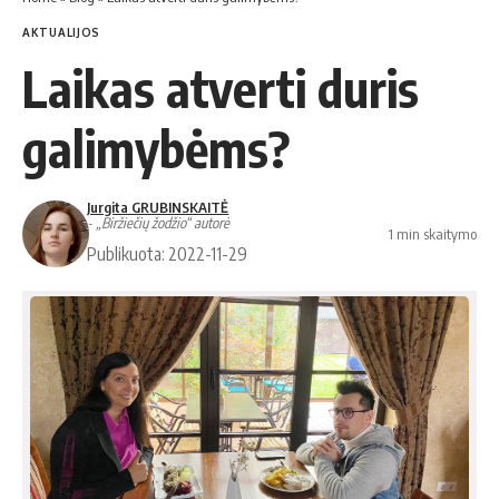
AKTUALIJOS
Laikas atverti duris
galimybėms?
Jurgita GRUBINSKAITĖ
- „Biržiečių žodžio“ autorė
1 min skaitymo
Publikuota: 2022-11-29