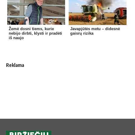
Žemė dosni tiems, kurie
Javapjūtės metu – didesnė
nebijo dirbti, klysti ir pradėti
gaisrų rizika
iš naujo
Reklama