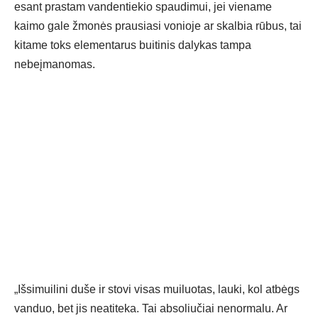
esant prastam vandentiekio spaudimui, jei viename
kaimo gale žmonės prausiasi vonioje ar skalbia rūbus, tai
kitame toks elementarus buitinis dalykas tampa
nebeįmanomas.
„Išsimuilini duše ir stovi visas muiluotas, lauki, kol atbėgs
vanduo, bet jis neatiteka. Tai absoliučiai nenormalu. Ar