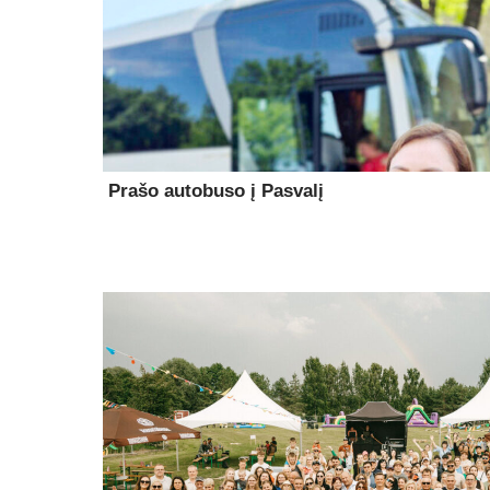
Prašo autobuso į Pasvalį