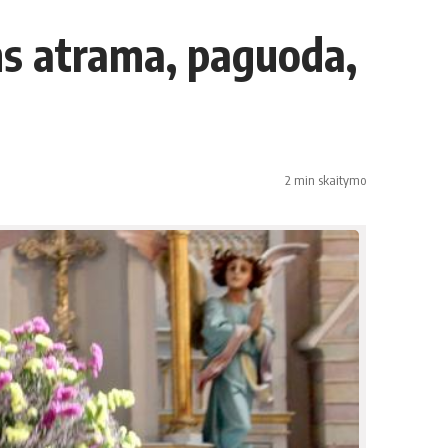
ms atrama, paguoda,
2 min skaitymo