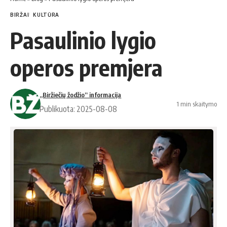
BIRŽAI
KULTŪRA
Pasaulinio lygio
operos premjera
„Biržiečių žodžio“ informacija
1 min skaitymo
Publikuota: 2025-08-08