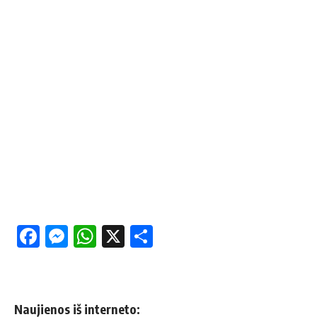
Facebook
Messenger
WhatsApp
X
Share
Naujienos iš interneto: