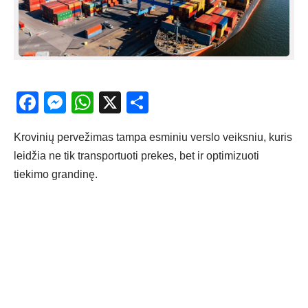
Facebook
Messenger
WhatsApp
X
Share
Krovinių pervežimas tampa esminiu verslo veiksniu, kuris
leidžia ne tik transportuoti prekes, bet ir optimizuoti
tiekimo grandinę.