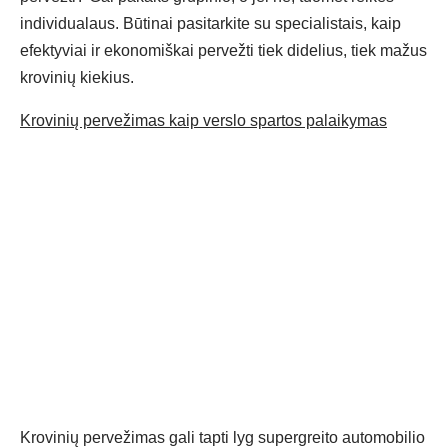
individualaus. Būtinai pasitarkite su specialistais, kaip
efektyviai ir ekonomiškai pervežti tiek didelius, tiek mažus
krovinių kiekius.
Krovinių pervežimas kaip verslo spartos palaikymas
Krovinių pervežimas gali tapti lyg supergreito automobilio