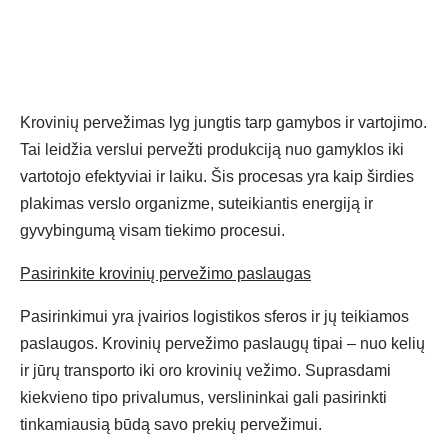
Krovinių pervežimas lyg jungtis tarp gamybos ir vartojimo.
Tai leidžia verslui pervežti produkciją nuo gamyklos iki
vartotojo efektyviai ir laiku. Šis procesas yra kaip širdies
plakimas verslo organizme, suteikiantis energiją ir
gyvybingumą visam tiekimo procesui.
Pasirinkite krovinių pervežimo paslaugas
Pasirinkimui yra įvairios logistikos sferos ir jų teikiamos
paslaugos. Krovinių pervežimo paslaugų tipai – nuo kelių
ir jūrų transporto iki oro krovinių vežimo. Suprasdami
kiekvieno tipo privalumus, verslininkai gali pasirinkti
tinkamiausią būdą savo prekių pervežimui.