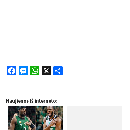
Facebook
Messenger
WhatsApp
X
Share
Naujienos iš interneto: