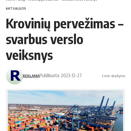
AKTUALIJOS
Krovinių pervežimas –
svarbus verslo
veiksnys
Publikuota: 2023-12-27
REKLAMA
3 min skaitymo