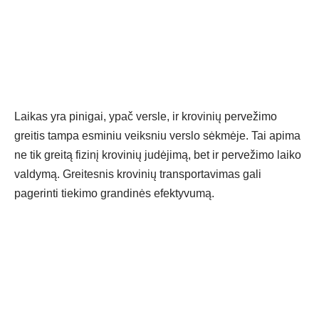
Laikas yra pinigai, ypač versle, ir krovinių pervežimo
greitis tampa esminiu veiksniu verslo sėkmėje. Tai apima
ne tik greitą fizinį krovinių judėjimą, bet ir pervežimo laiko
valdymą. Greitesnis krovinių transportavimas gali
pagerinti tiekimo grandinės efektyvumą.