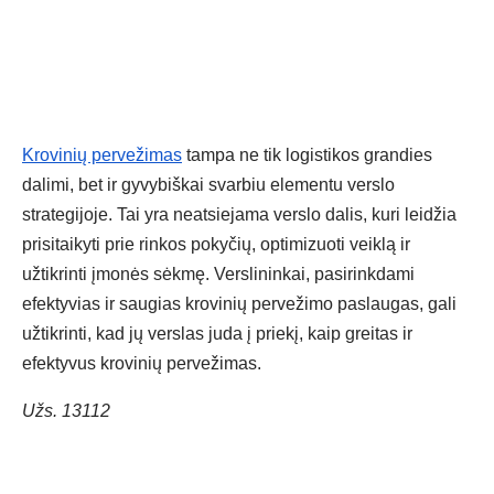
Krovinių pervežimas
tampa ne tik logistikos grandies
dalimi, bet ir gyvybiškai svarbiu elementu verslo
strategijoje. Tai yra neatsiejama verslo dalis, kuri leidžia
prisitaikyti prie rinkos pokyčių, optimizuoti veiklą ir
užtikrinti įmonės sėkmę. Verslininkai, pasirinkdami
efektyvias ir saugias krovinių pervežimo paslaugas, gali
užtikrinti, kad jų verslas juda į priekį, kaip greitas ir
efektyvus krovinių pervežimas.
Užs. 13112