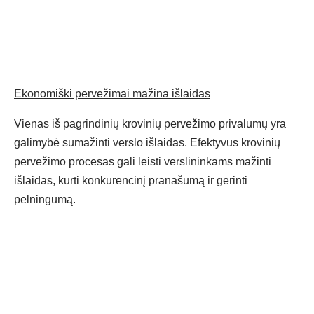
Ekonomiški pervežimai mažina išlaidas
Vienas iš pagrindinių krovinių pervežimo privalumų yra
galimybė sumažinti verslo išlaidas. Efektyvus krovinių
pervežimo procesas gali leisti verslininkams mažinti
išlaidas, kurti konkurencinį pranašumą ir gerinti
pelningumą.