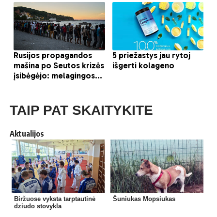
TAIP PAT SKAITYKITE
Aktualijos
Biržuose vyksta tarptautinė
Šuniukas Mopsiukas
dziudo stovykla