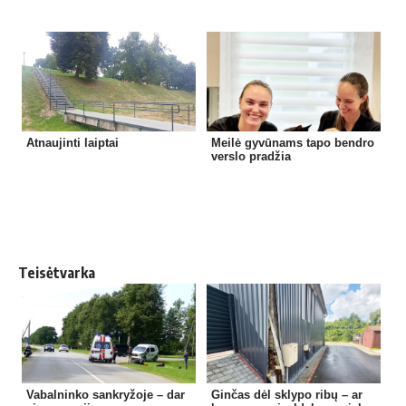
Atnaujinti laiptai
Meilė gyvūnams tapo bendro
verslo pradžia
Teisėtvarka
Vabalninko sankryžoje – dar
Ginčas dėl sklypo ribų – ar