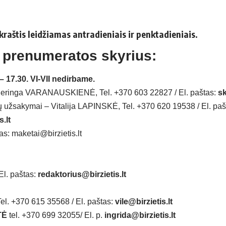
ikraštis leidžiamas antradieniais ir penktadieniais.
 prenumeratos skyrius:
0–
17.30. VI-VII nedirbame.
Neringa VARANAUSKIENĖ, Tel. +370 603 22827 / El. paštas:
sk
ų užsakymai – Vitalija LAPINSKĖ, Tel. +370 620 19538 / El. paš
.lt
s: maketai@birzietis.lt
El. paštas:
redaktorius@birzietis.lt
el. +370 615 35568 / El. paštas:
vile@birzietis.lt
TĖ
tel. +370 699 32055/ El. p.
ingrida@birzietis.lt