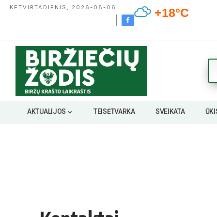
KETVIRTADIENIS, 2026-08-06
+18°C
AKTUALIJOS
TEISĖTVARKA
SVEIKATA
ŪKI