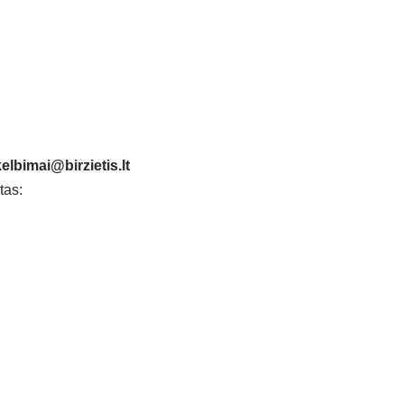
elbimai@birzietis.lt
tas: