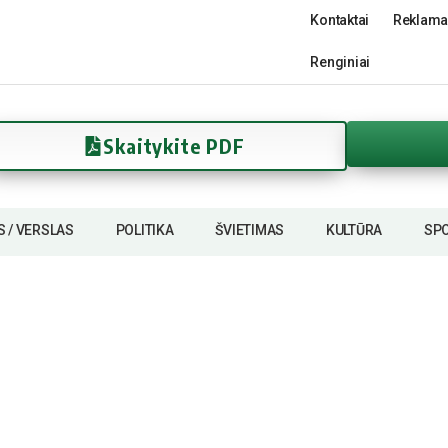
Kontaktai
Reklama
Renginiai
Skaitykite PDF
S / VERSLAS
POLITIKA
ŠVIETIMAS
KULTŪRA
SP