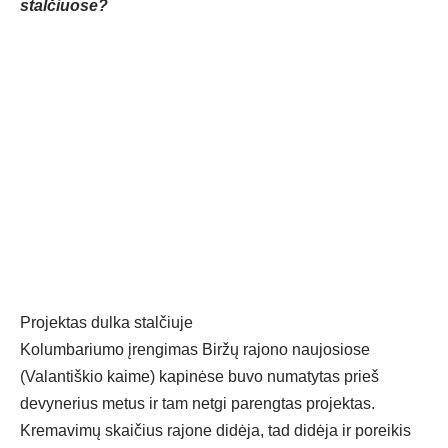
stalčiuose?
Projektas dulka stalčiuje
Kolumbariumo įrengimas Biržų rajono naujosiose
(Valantiškio kaime) kapinėse buvo numatytas prieš
devynerius metus ir tam netgi parengtas projektas.
Kremavimų skaičius rajone didėja, tad didėja ir poreikis