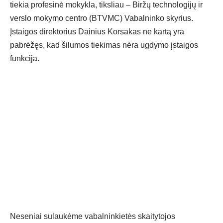
tiekia profesinė mokykla, tiksliau – Biržų technologijų ir
verslo mokymo centro (BTVMC) Vabalninko skyrius.
Įstaigos direktorius Dainius Korsakas ne kartą yra
pabrėžęs, kad šilumos tiekimas nėra ugdymo įstaigos
funkcija.
Neseniai sulaukėme vabalninkietės skaitytojos