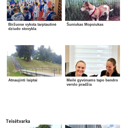
Biržuose vyksta tarptautinė
Šuniukas Mopsiukas
dziudo stovykla
Atnaujinti laiptai
Meilė gyvūnams tapo bendro
verslo pradžia
Teisėtvarka