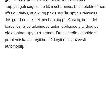
Taip pat gali sugesti ne tik mechaninės, bet ir elektroninės
užraktų dalys, nuo kurių priklauso šių spynų veikimas.
Jos genda ne tik dėl mechaninių priežasčių, bet ir dėl
korozijos. Šiuolaikiniuose automobiliuose yra įdiegtos
elektroninės spynų sistemos. Dėl jų gedimo pasidaro
problemiška atidaryti bei uždaryti duris, užvesti
automobilį.