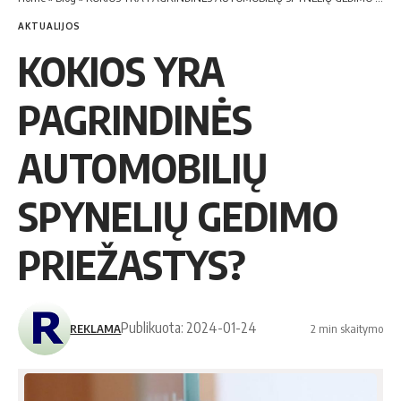
AKTUALIJOS
KOKIOS YRA
PAGRINDINĖS
AUTOMOBILIŲ
SPYNELIŲ GEDIMO
PRIEŽASTYS?
Publikuota: 2024-01-24
REKLAMA
2 min skaitymo