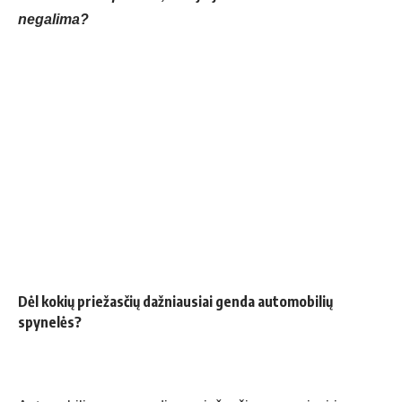
negalima?
Dėl kokių priežasčių dažniausiai genda automobilių
spynelės?