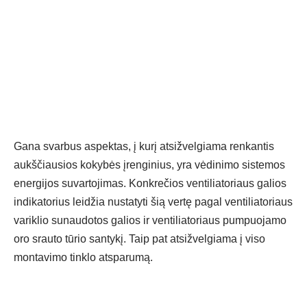
Gana svarbus aspektas, į kurį atsižvelgiama renkantis
aukščiausios kokybės
įrenginius, yra vėdinimo sistemos
energijos suvartojimas. Konkrečios ventiliatoriaus galios
indikatorius leidžia nustatyti šią vertę pagal ventiliatoriaus
variklio sunaudotos galios ir ventiliatoriaus pumpuojamo
oro srauto tūrio santykį. Taip pat atsižvelgiama į viso
montavimo tinklo atsparumą.