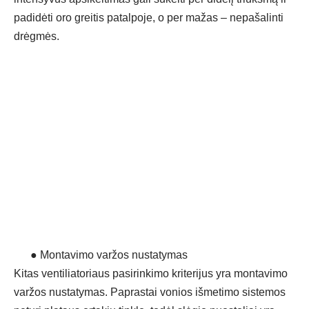
padidėti oro greitis patalpoje, o per mažas – nepašalinti
drėgmės.
●
Montavimo varžos nustatymas
Kitas ventiliatoriaus pasirinkimo kriterijus yra montavimo
varžos nustatymas. Paprastai vonios išmetimo sistemos