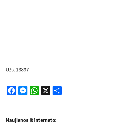
Užs. 13897
Facebook
Messenger
WhatsApp
X
Share
Naujienos iš interneto: