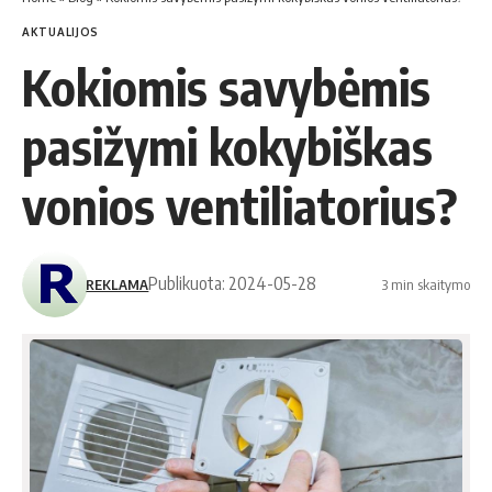
AKTUALIJOS
Kokiomis savybėmis
pasižymi kokybiškas
vonios ventiliatorius?
Publikuota: 2024-05-28
REKLAMA
3 min skaitymo