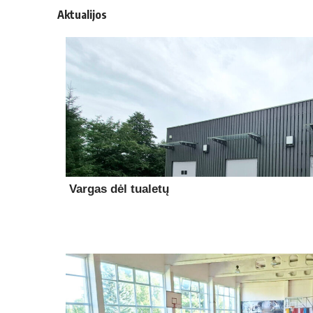
Aktualijos
Vargas dėl tualetų