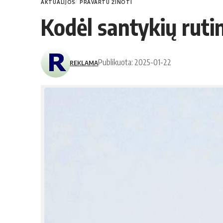
AKTUALIJOS
PRAVARTU ŽINOTI
Kodėl santykių rutin
Publikuota: 2025-01-22
REKLAMA