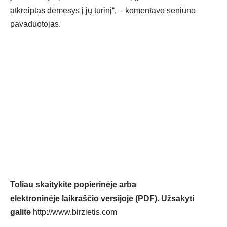
atkreiptas dėmesys į jų turinį“, – komentavo seniūno
pavaduotojas.
Toliau skaitykite popierinėje arba
elektroninėje laikraščio versijoje (PDF). Užsakyti
galite
http://www.birzietis.com