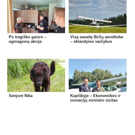
Po tragiško gaisro –
Visą savaitę Biržų aeroklube
ugniagesių akcija
– sklandymo varžybos
Senjorė Nika
Kupiškyje – Ekonomikos ir
inovacijų ministro vizitas