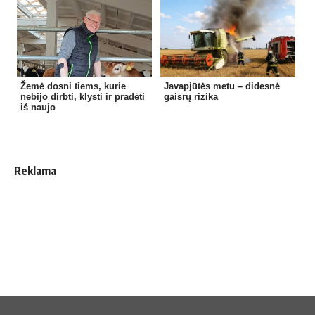
Žemė dosni tiems, kurie
Javapjūtės metu – didesnė
nebijo dirbti, klysti ir pradėti
gaisrų rizika
iš naujo
Reklama