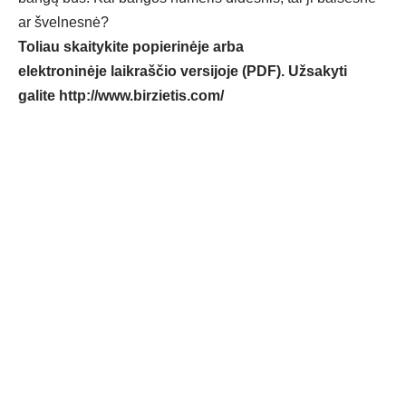
ar švelnesnė?
Toliau skaitykite popierinėje arba
elektroninėje laikraščio versijoje (PDF). Užsakyti
galite
http://www.birzietis.com/