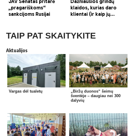
TAIP PAT SKAITYKITE
Aktualijos
Vargas dėl tualetų
„Biržų duonos“ šeimų
šventėje – daugiau nei 300
dalyvių