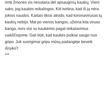
rimti žmonės vis nesutaria dėl apsauginių kaukių. Vieni
sako, jog kaukės reikalingos. Kiti tvirtina, kad iš jų nėra
jokios naudos. Kartais tikrai atrodo, kad koronavirusas tų
kaukių nebijo. Mat po vienos bangos, užeina kita viruso
banga, nors visi su kaukėmis pagal reikalavimus
vaikščiojome. Gali būti, kad kaukės puikiai saugo nuo
gripo. Juk susirgimai gripu mūsų padangėje beveik
išnyko?
***