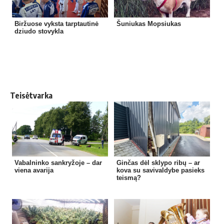
Biržuose vyksta tarptautinė
Šuniukas Mopsiukas
dziudo stovykla
Teisėtvarka
Vabalninko sankryžoje – dar
Ginčas dėl sklypo ribų – ar
viena avarija
kova su savivaldybe pasieks
teismą?