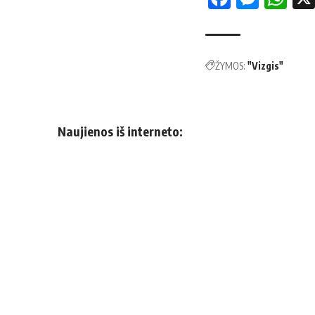
ŽYMOS:
"Vizgis"
Naujienos iš interneto: