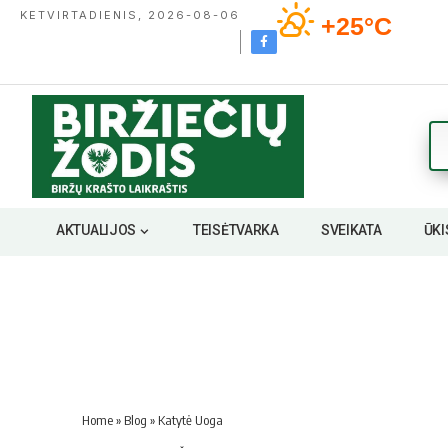
KETVIRTADIENIS, 2026-08-06
+25°C
AKTUALIJOS
TEISĖTVARKA
SVEIKATA
ŪKI
Home
»
Blog
»
Katytė Uoga