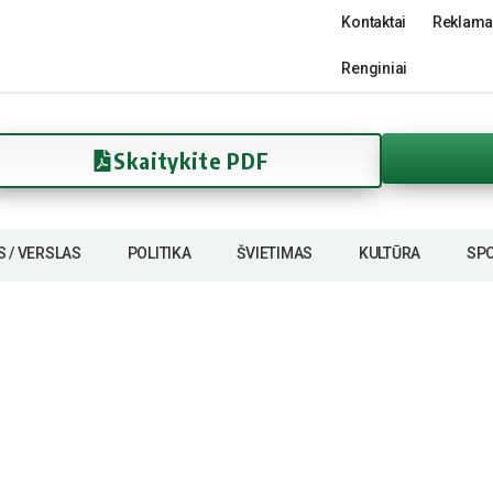
Kontaktai
Reklama
Renginiai
Skaitykite PDF
S / VERSLAS
POLITIKA
ŠVIETIMAS
KULTŪRA
SP