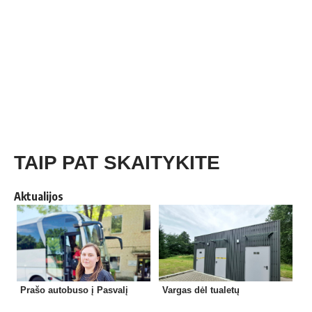
TAIP PAT SKAITYKITE
Aktualijos
Prašo autobuso į Pasvalį
Vargas dėl tualetų