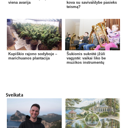
viena avarija
kova su savivaldybe pasieks
teismą?
Kupiškio rajono sodyboje –
Šukionis sukrėtė įžūli
marichuanos plantacija
vagystė: vaikai liko be
muzikos instrumentų
Sveikata