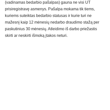
(vadinamas bedarbio pašalpas) gauna ne visi UT
prisiregistravę asmenys. Pašalpa mokama tik tiems,
kuriems suteiktas bedarbio statusas ir kurie turi ne
mažesnį kaip 12 mėnesių nedarbo draudimo stažą per
paskutinius 30 mėnesių. Atleidimo iš darbo priežastis
skirti ar neskirti išmoką įtakos neturi.