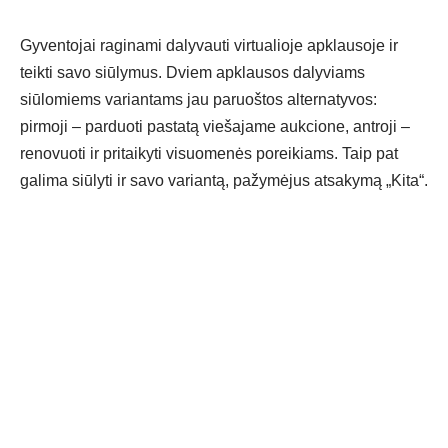
Gyventojai raginami dalyvauti virtualioje apklausoje ir
teikti savo siūlymus. Dviem apklausos dalyviams
siūlomiems variantams jau paruoštos alternatyvos:
pirmoji – parduoti pastatą viešajame aukcione, antroji –
renovuoti ir pritaikyti visuomenės poreikiams. Taip pat
galima siūlyti ir savo variantą, pažymėjus atsakymą „Kita“.