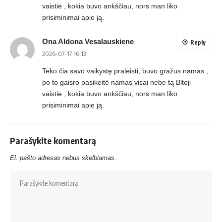
vaistiė , kokia buvo ankščiau, nors man liko
prisiminimai apie ją.
Ona Aldona Vesalauskiene
Reply
2026-07-17 16:13
Teko čia savo vaikystę praleisti, buvo gražus namas ,
po to gaisro pasikeitė namas visai nebe tą Bltoji
vaistiė , kokia buvo ankščiau, nors man liko
prisiminimai apie ją.
Parašykite komentarą
El. pašto adresas nebus skelbiamas.