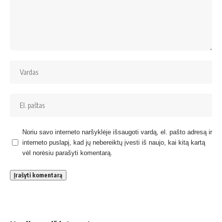
Noriu savo interneto naršyklėje išsaugoti vardą, el. pašto adresą ir
interneto puslapį, kad jų nebereiktų įvesti iš naujo, kai kitą kartą
vėl norėsiu parašyti komentarą.