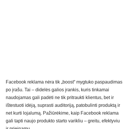
Facebook reklama
nėra tik „boost“ mygtuko paspaudimas
po įrašu. Tai – didelės galios įrankis, kuris tinkamai
naudojamas gali padėti ne tik pritraukti klientus, bet ir
ištestuoti idėją, suprasti auditoriją, patobulinti produktą ir
net kurti lojalumą. Pažiūrėkime, kaip Facebook reklama
gali tapti naujo produkto starto varikliu – greitu, efektyviu
ir prieinamu.