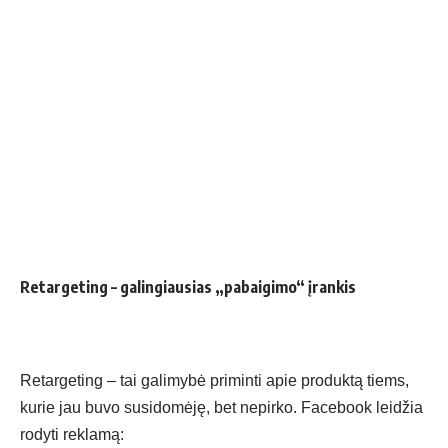
Retargeting – galingiausias „pabaigimo“ įrankis
Retargeting – tai galimybė priminti apie produktą tiems,
kurie jau buvo susidomėję, bet nepirko. Facebook leidžia
rodyti reklamą: