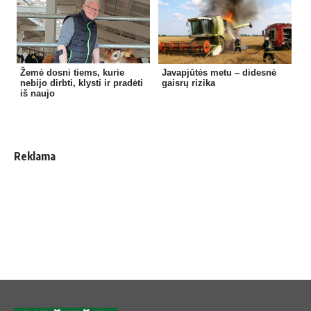
Žemė dosni tiems, kurie
Javapjūtės metu – didesnė
nebijo dirbti, klysti ir pradėti
gaisrų rizika
iš naujo
Reklama