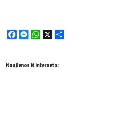
Facebook
Messenger
WhatsApp
X
Share
Naujienos iš interneto: