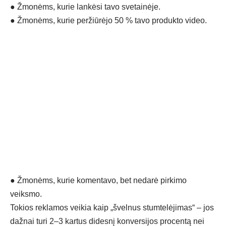
●
Žmonėms, kurie lankėsi tavo svetainėje.
●
Žmonėms, kurie peržiūrėjo 50 % tavo produkto video.
●
Žmonėms, kurie komentavo, bet nedarė pirkimo
veiksmo.
Tokios reklamos veikia kaip „švelnus stumtelėjimas“ – jos
dažnai turi 2–3 kartus didesnį konversijos procentą nei