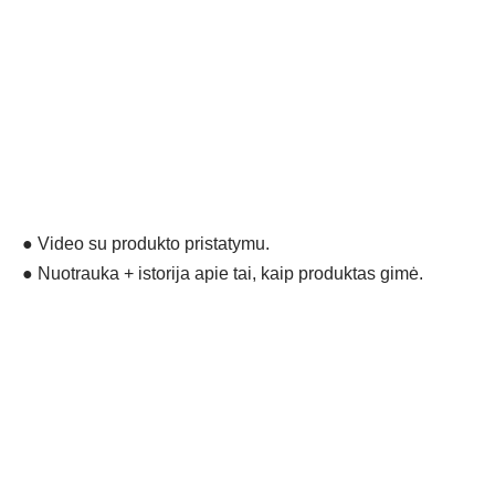
●
Video su produkto pristatymu.
●
Nuotrauka + istorija apie tai, kaip produktas gimė.