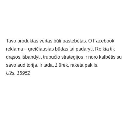
Tavo produktas vertas būti pastebėtas. O Facebook
reklama – greičiausias būdas tai padaryti. Reikia tik
drąsos išbandyti, trupučio strategijos ir noro kalbėtis su
savo auditorija. Ir tada, žiūrėk, raketa pakils.
Užs. 15952