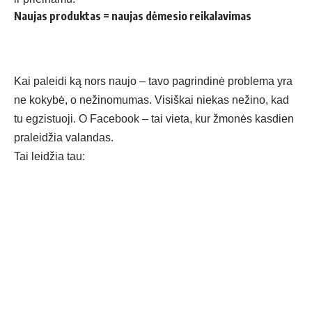
Naujas produktas = naujas dėmesio reikalavimas
Kai paleidi ką nors naujo – tavo pagrindinė problema yra
ne kokybė, o nežinomumas. Visiškai niekas nežino, kad
tu egzistuoji. O Facebook – tai vieta, kur žmonės kasdien
praleidžia valandas.
Tai leidžia tau: