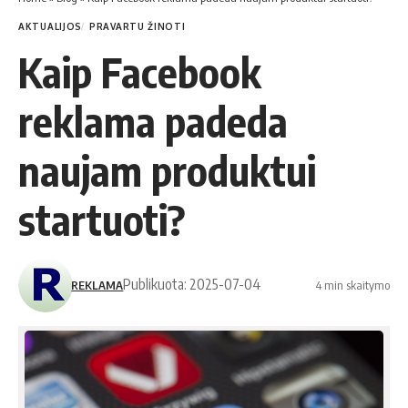
AKTUALIJOS
PRAVARTU ŽINOTI
Kaip Facebook
reklama padeda
naujam produktui
startuoti?
Publikuota: 2025-07-04
REKLAMA
4 min skaitymo