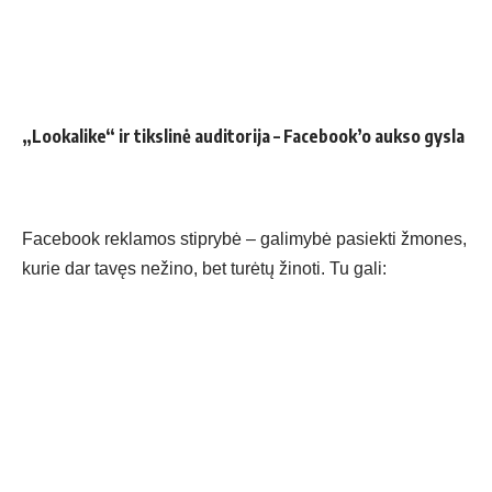
„Lookalike“ ir tikslinė auditorija – Facebook’o aukso gysla
Facebook reklamos stiprybė – galimybė pasiekti žmones,
kurie dar tavęs nežino, bet turėtų žinoti. Tu gali: