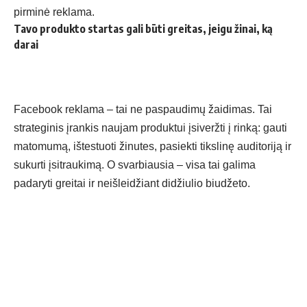
pirminė reklama.
Tavo produkto startas gali būti greitas, jeigu žinai, ką
darai
Facebook reklama – tai ne paspaudimų žaidimas. Tai
strateginis įrankis naujam produktui įsiveržti į rinką: gauti
matomumą, ištestuoti žinutes, pasiekti tikslinę auditoriją ir
sukurti įsitraukimą. O svarbiausia – visa tai galima
padaryti greitai ir neišleidžiant didžiulio biudžeto.