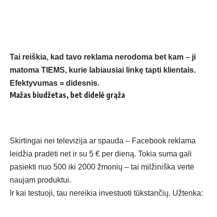
Tai reiškia, kad tavo reklama nerodoma bet kam – ji
matoma TIEMS, kurie labiausiai linkę tapti klientais.
Efektyvumas = didesnis.
Mažas biudžetas, bet didelė grąža
Skirtingai nei televizija ar spauda – Facebook reklama
leidžia pradėti net ir su 5 € per dieną. Tokia suma gali
pasiekti nuo 500 iki 2000 žmonių – tai milžiniška vertė
naujam produktui.
Ir kai testuoji, tau nereikia investuoti tūkstančių. Užtenka: