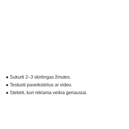
●
Sukurti 2–3 skirtingas žinutes.
●
Testuoti paveikslėlius ar video.
●
Stebėti, kuri reklama veikia geriausiai.