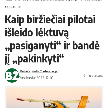
AKTUALIJOS
Kaip biržiečiai pilotai
išleido lėktuvą
„pasiganyti“ ir bandė
jį „pakinkyti“
„Biržiečių žodžio“ informacija
6 min skaitymo
Publikuota: 2022-12-16