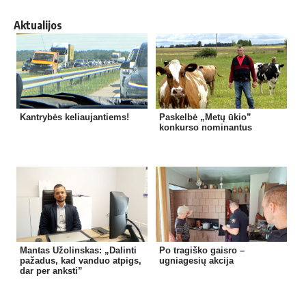
Aktualijos
Kantrybės keliaujantiems!
Paskelbė „Metų ūkio”
konkurso nominantus
Mantas Užolinskas: „Dalinti
Po tragiško gaisro –
pažadus, kad vanduo atpigs,
ugniagesių akcija
dar per anksti”