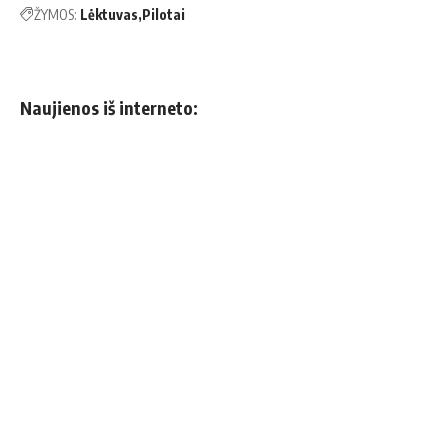
ŽYMOS:
Lėktuvas
Pilotai
Naujienos iš interneto: